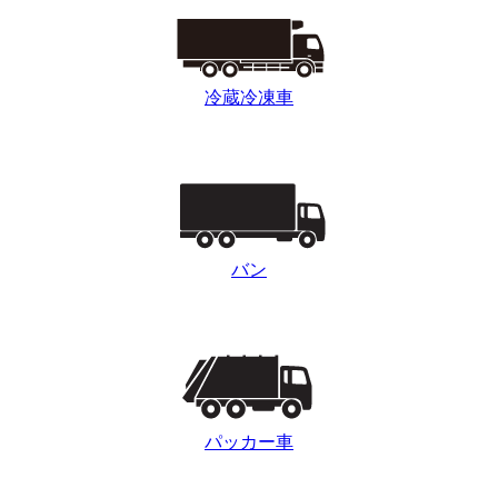
冷蔵冷凍車
バン
パッカー車