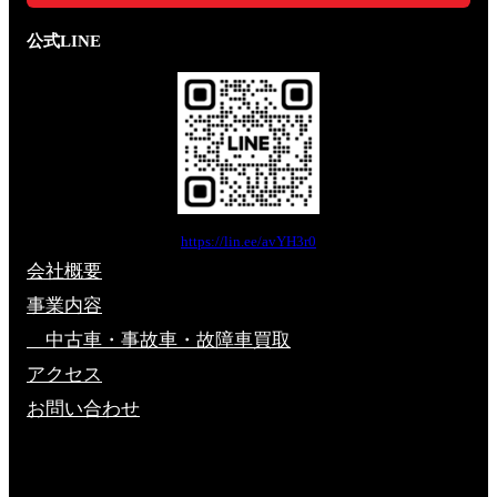
公式LINE
https://lin.ee/avYH3r0
会社概要
事業内容
中古車・事故車・故障車買取
アクセス
お問い合わせ