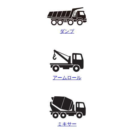
ダンプ
アームロール
ミキサー