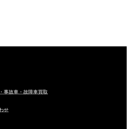
・事故車・故障車買取
わせ