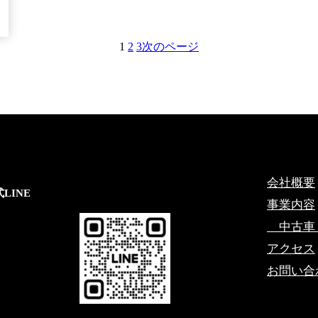
1
2
3
次のページ
会社概要
LINE
事業内容
中古車
アクセス
お問い合