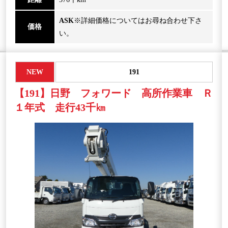
ASK
※詳細価格についてはお尋ね合わせ下さ
価格
い。
NEW
191
【191】日野 フォワード 高所作業車 Ｒ
１年式 走行43千㎞