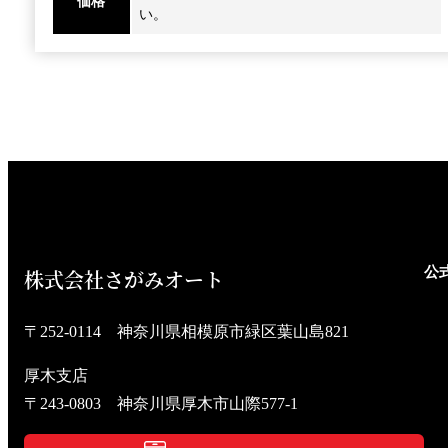
価格
い。
公式
株式会社さがみオート
〒252-0114 神奈川県相模原市緑区葉山島821
厚木支店
〒243-0803 神奈川県厚木市山際577-1