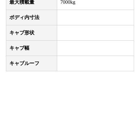
最大積載量
7000kg
ボディ内寸法
キャブ形状
キャブ幅
キャブルーフ
問い合わせ番号 161
この車両についてのお問い合わせ
042-851-2777