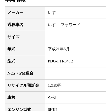
メーカー
いすゞ
通称車名
いすゞ フォワード
サイズ
年式
平成21年6月
型式
PDG-FTR34T2
NOx・PM適合
リサイクル預託金
12180円
車検
令和
エンジン型式
6HK1