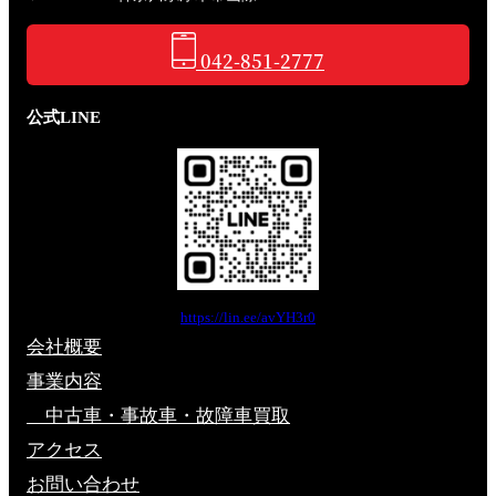
042-851-2777
公式LINE
https://lin.ee/avYH3r0
会社概要
事業内容
中古車・事故車・故障車買取
アクセス
お問い合わせ