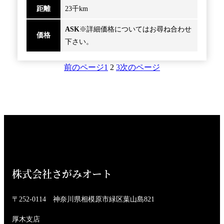
距離
23千km
ASK
※詳細価格についてはお尋ね合わせ
価格
下さい。
前のページ
1
2
3
次のページ
株式会社さがみオート
〒252-0114 神奈川県相模原市緑区葉山島821
厚木支店