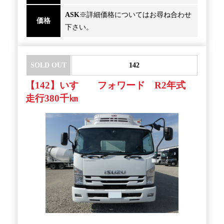
ASK
※詳細価格についてはお尋ね合わせ
価格
下さい。
SOLD OUT
142
【142】いすゞ フォワード R2年式
走行380千㎞