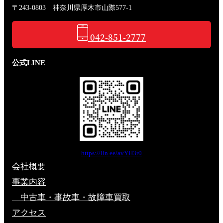
〒243-0803 神奈川県厚木市山際577-1
042-851-2777
公式LINE
https://lin.ee/avYH3r0
会社概要
事業内容
中古車・事故車・故障車買取
アクセス