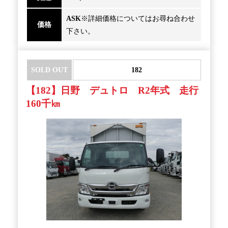
ASK
※詳細価格についてはお尋ね合わせ
価格
下さい。
SOLD OUT
182
【182】日野 デュトロ R2年式 走行
160千㎞