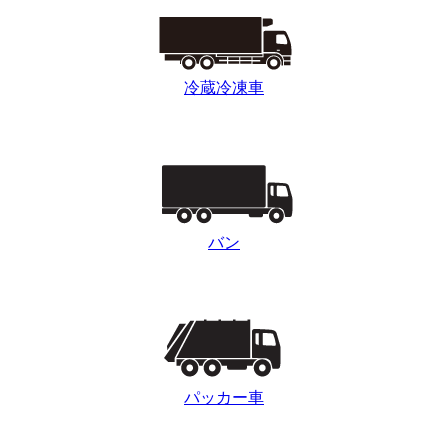
冷蔵冷凍車
バン
パッカー車