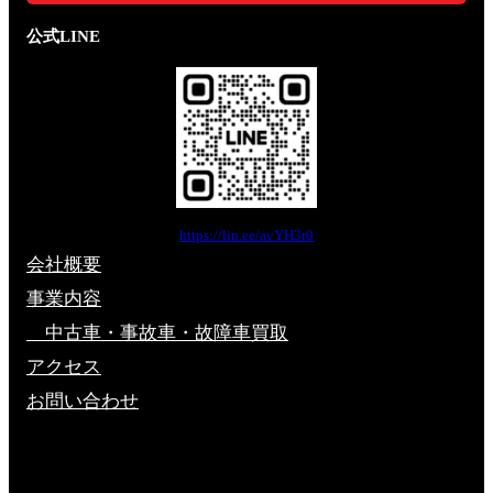
公式LINE
https://lin.ee/avYH3r0
会社概要
事業内容
中古車・事故車・故障車買取
アクセス
お問い合わせ