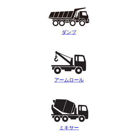
ダンプ
アームロール
ミキサー