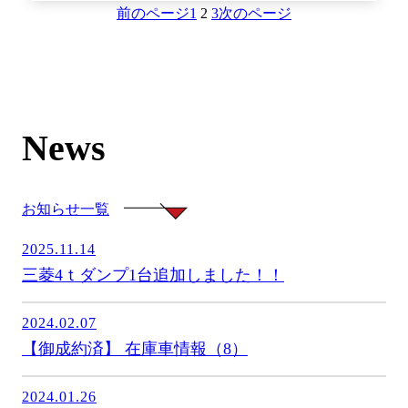
前のページ
1
2
3
次のページ
News
お知らせ一覧
2025.11.14
三菱4ｔダンプ1台追加しました！！
2024.02.07
【御成約済】 在庫車情報（8）
2024.01.26